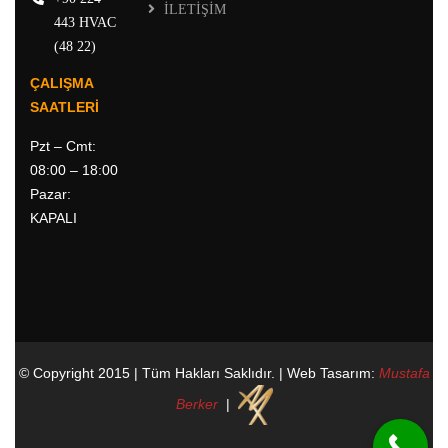
İLETİŞİM
443 HVAC
(48 22)
ÇALIŞMA
SAATLERİ
Pzt – Cmt:
08:00 – 18:00
Pazar:
KAPALI
© Copyright 2015 | Tüm Hakları Saklıdır. | Web Tasarım:
Mustafa
Berker
|