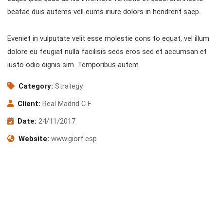
beatae duis autems vell eums iriure dolors in hendrerit saep.
Eveniet in vulputate velit esse molestie cons to equat, vel illum
dolore eu feugiat nulla facilisis seds eros sed et accumsan et
iusto odio dignis sim. Temporibus autem.
Category:
Strategy
Client:
Real Madrid C.F
Date:
24/11/2017
Website:
www.giorf.esp