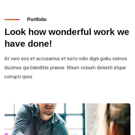
Portfolio
Look how wonderful work we
have done!
At vero eos et accusamus et iusto odio digni goiku ssimos
ducimus qui blanditiis praese. Ntium voluum deleniti atque
corrupti quos.