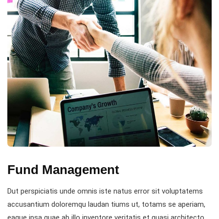
Fund Management
Dut perspiciatis unde omnis iste natus error sit voluptatems
accusantium doloremqu laudan tiums ut, totams se aperiam,
eaque ipsa quae ab illo inventore veritatis et quasi architecto