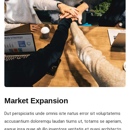
Market Expansion
Dut perspiciatis unde omnis iste natus error sit voluptatems
accusantium doloremqu laudan tiums ut, totams se aperiam,
eaque ipsa quae ab illo inventore veritatis et quasi architecto