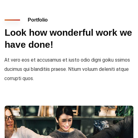
Portfolio
Look how wonderful work we
have done!
At vero eos et accusamus et iusto odio digni goiku ssimos
ducimus qui blanditiis praese. Ntium voluum deleniti atque
corrupti quos.