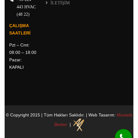
İLETİŞİM
443 HVAC
(48 22)
ÇALIŞMA
SAATLERİ
Pzt – Cmt:
08:00 – 18:00
Pazar:
KAPALI
© Copyright 2015 | Tüm Hakları Saklıdır. | Web Tasarım:
Mustafa
Berker
|