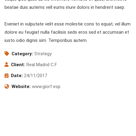
beatae duis autems vell eums iriure dolors in hendrerit saep.
Eveniet in vulputate velit esse molestie cons to equat, vel illum
dolore eu feugiat nulla facilisis seds eros sed et accumsan et
iusto odio dignis sim. Temporibus autem.
Category:
Strategy
Client:
Real Madrid C.F
Date:
24/11/2017
Website:
www.giorf.esp